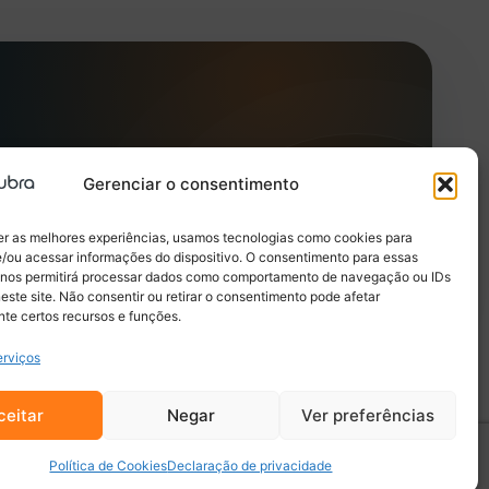
Abrir o Guia
Cadastrar empresa
Gerenciar o consentimento
er as melhores experiências, usamos tecnologias como cookies para
/ou acessar informações do dispositivo. O consentimento para essas
 nos permitirá processar dados como comportamento de navegação ou IDs
este site. Não consentir ou retirar o consentimento pode afetar
te certos recursos e funções.
erviços
Empresas e portal
ceitar
Negar
Ver preferências
Painel da empresa
e
Cadastrar empresa
Política de Cookies
Declaração de privacidade
Anuncie no Descubra