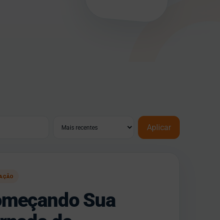
Ordenar
Aplicar
TAÇÃO
meçando Sua