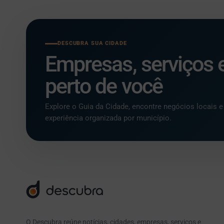
DESCUBRA SUA CIDADE
Empresas, serviços 
perto de você
Explore o Guia da Cidade, encontre negócios locais
experiência organizada por município.
O Descubra reúne notícias, cidades, empresas, serviços e