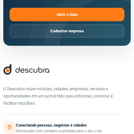
Abrir o Guia
Cadastrar empresa
O Descubra reúne notícias, cidades, empresas, serviços e
oportunidades em um portal feito para informar, conectar e
facilitar escolhas.
Conectando pessoas, negócios e cidades
Informação com contexto e utilidade para o dia a dia.