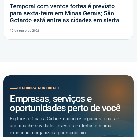
Temporal com ventos fortes é previsto
para sexta-feira em Minas Gerais; São
Gotardo está entre as cidades em alerta
12 de maio de 2026
DESCUBRA SUA CIDADE
Empresas, serviços e
oportunidades perto de você
Explore o Guia da Cidade, encontre negócios locais e
acompanhe novidades, eventos e ofertas em uma
experiência organizada por município.