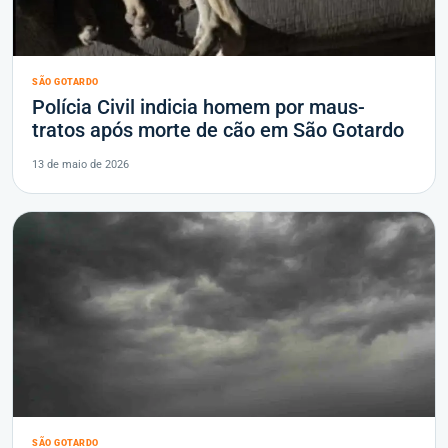
SÃO GOTARDO
Polícia Civil indicia homem por maus-
tratos após morte de cão em São Gotardo
13 de maio de 2026
SÃO GOTARDO