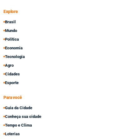
Explore
Brasil
Mundo
Política
Economia
Tecnologia
Agro
Cidades
Esporte
Para você
Guia da Cidade
Conheça sua cidade
Tempo e Clima
Loterias