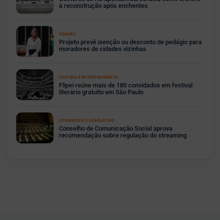
à reconstrução após enchentes
CIDADES
Projeto prevê isenção ou desconto de pedágio para
moradores de cidades vizinhas
CULTURA E ENTRETENIMENTO
Flipei reúne mais de 180 convidados em festival
literário gratuito em São Paulo
CONGRESSO E LEGISLATIVO
Conselho de Comunicação Social aprova
recomendação sobre regulação do streaming