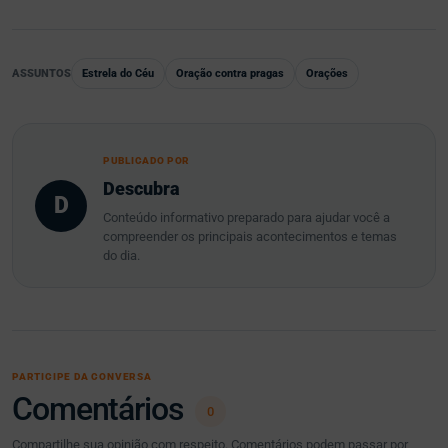
ASSUNTOS
Estrela do Céu
Oração contra pragas
Orações
PUBLICADO POR
Descubra
D
Conteúdo informativo preparado para ajudar você a
compreender os principais acontecimentos e temas
do dia.
PARTICIPE DA CONVERSA
Comentários
0
Compartilhe sua opinião com respeito. Comentários podem passar por