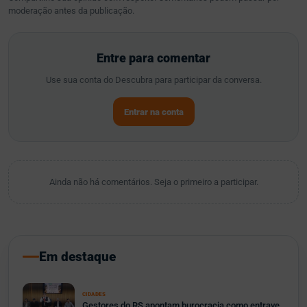
moderação antes da publicação.
Entre para comentar
Use sua conta do Descubra para participar da conversa.
Entrar na conta
Ainda não há comentários. Seja o primeiro a participar.
Em destaque
CIDADES
Gestores do RS apontam burocracia como entrave