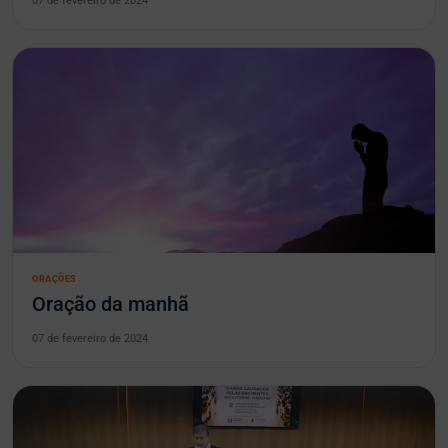
07 de fevereiro de 2024
ORAÇÕES
Oração da manhã
07 de fevereiro de 2024