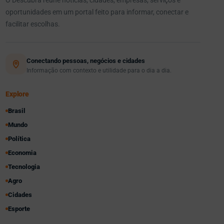
O Descubra reúne notícias, cidades, empresas, serviços e
oportunidades em um portal feito para informar, conectar e
facilitar escolhas.
Conectando pessoas, negócios e cidades
Informação com contexto e utilidade para o dia a dia.
Explore
Brasil
Mundo
Política
Economia
Tecnologia
Agro
Cidades
Esporte