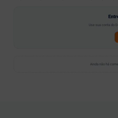
Entr
Use sua conta do De
Ainda não há coment