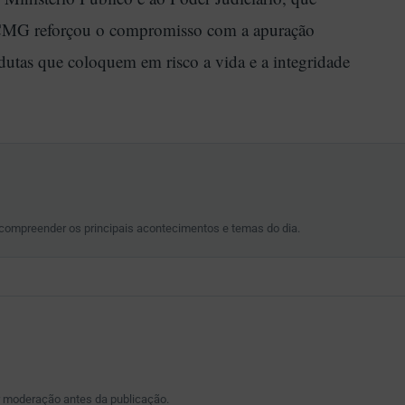
A PCMG reforçou o compromisso com a apuração
dutas que coloquem em risco a vida e a integridade
 compreender os principais acontecimentos e temas do dia.
r moderação antes da publicação.