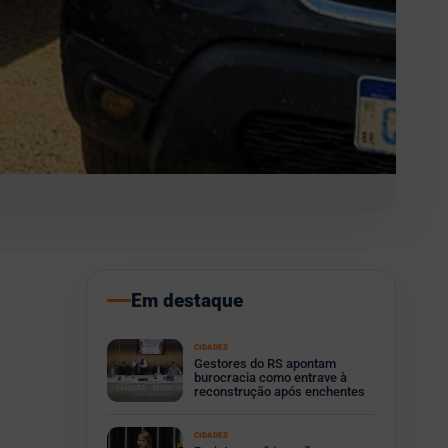
Em destaque
CIDADES
Gestores do RS apontam
burocracia como entrave à
reconstrução após enchentes
CIDADES