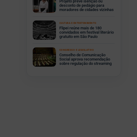
Projeto prevê isenção ou
desconto de pedágio para
moradores de cidades vizinhas
CULTURA E ENTRETENIMENTO
Flipei reúne mais de 180
convidados em festival literário
gratuito em São Paulo
CONGRESSO E LEGISLATIVO
Conselho de Comunicação
Social aprova recomendação
sobre regulação do streaming