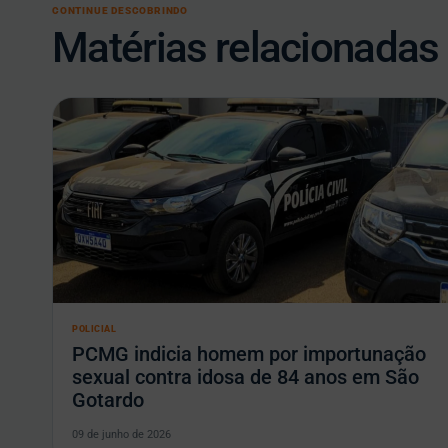
CONTINUE DESCOBRINDO
Matérias relacionadas
POLICIAL
PCMG indicia homem por importunação
sexual contra idosa de 84 anos em São
Gotardo
09 de junho de 2026