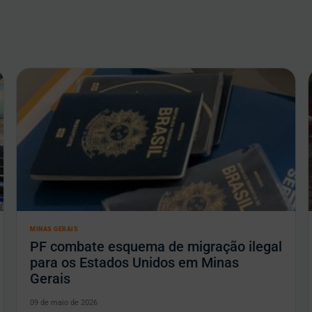
MINAS GERAIS
PF combate esquema de migração ilegal
para os Estados Unidos em Minas
Gerais
09 de maio de 2026