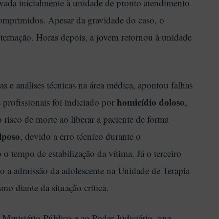
evada inicialmente à unidade de pronto atendimento
 comprimidos. Apesar da gravidade do caso, o
internação. Horas depois, a jovem retornou à unidade
 e análises técnicas na área médica, apontou falhas
homicídio doloso
profissionais foi indiciado por
,
o risco de morte ao liberar a paciente de forma
lposo
, devido a erro técnico durante o
 tempo de estabilização da vítima. Já o terceiro
ado a admissão da adolescente na Unidade de Terapia
mo diante da situação crítica.
 Ministério Público e ao Poder Judiciário, que