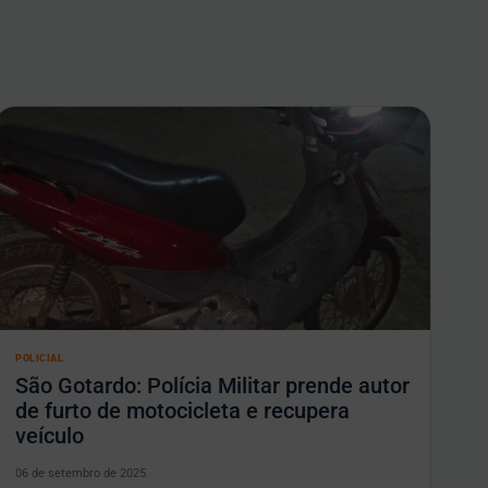
POLICIAL
São Gotardo: Polícia Militar prende autor
de furto de motocicleta e recupera
veículo
06 de setembro de 2025