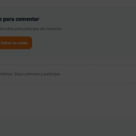
e para comentar
scubra para participar da conversa.
Entrar na conta
ários. Seja o primeiro a participar.