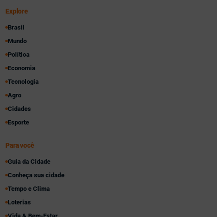
Explore
Brasil
Mundo
Política
Economia
Tecnologia
Agro
Cidades
Esporte
Para você
Guia da Cidade
Conheça sua cidade
Tempo e Clima
Loterias
Vida & Bem-Estar