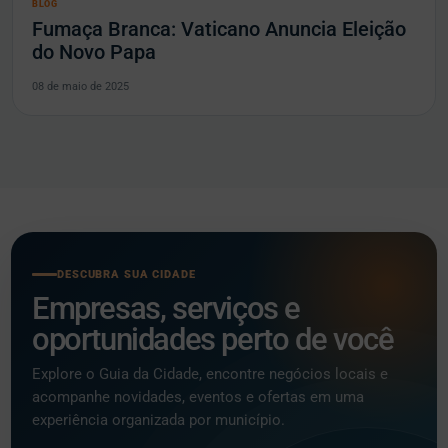
BLOG
Fumaça Branca: Vaticano Anuncia Eleição
do Novo Papa
08 de maio de 2025
DESCUBRA SUA CIDADE
Empresas, serviços e
oportunidades perto de você
Explore o Guia da Cidade, encontre negócios locais e
acompanhe novidades, eventos e ofertas em uma
experiência organizada por município.