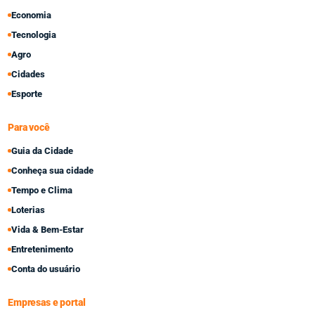
Economia
Tecnologia
Agro
Cidades
Esporte
Para você
Guia da Cidade
Conheça sua cidade
Tempo e Clima
Loterias
Vida & Bem-Estar
Entretenimento
Conta do usuário
Empresas e portal