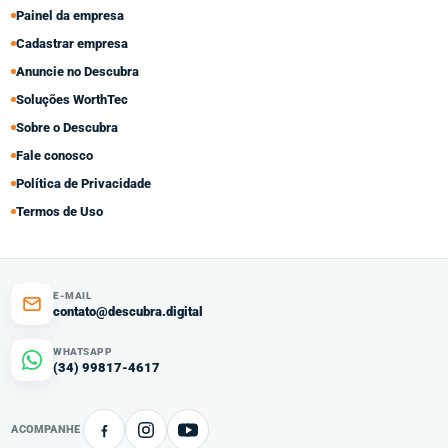
Painel da empresa
Cadastrar empresa
Anuncie no Descubra
Soluções WorthTec
Sobre o Descubra
Fale conosco
Política de Privacidade
Termos de Uso
E-MAIL
contato@descubra.digital
WHATSAPP
(34) 99817-4617
ACOMPANHE