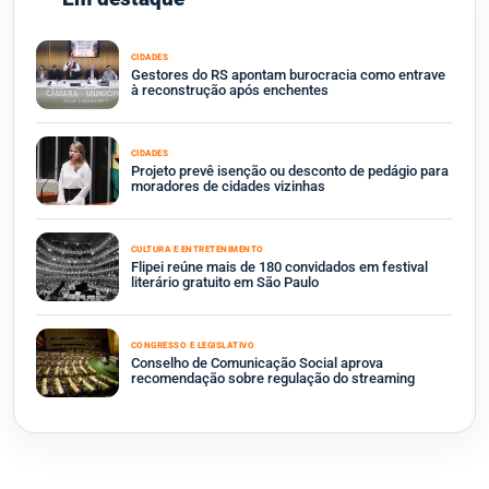
CIDADES
Gestores do RS apontam burocracia como entrave
à reconstrução após enchentes
CIDADES
Projeto prevê isenção ou desconto de pedágio para
moradores de cidades vizinhas
CULTURA E ENTRETENIMENTO
Flipei reúne mais de 180 convidados em festival
literário gratuito em São Paulo
CONGRESSO E LEGISLATIVO
Conselho de Comunicação Social aprova
recomendação sobre regulação do streaming