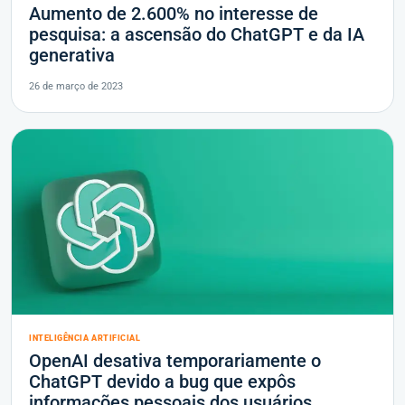
Aumento de 2.600% no interesse de
pesquisa: a ascensão do ChatGPT e da IA
generativa
26 de março de 2023
INTELIGÊNCIA ARTIFICIAL
OpenAI desativa temporariamente o
ChatGPT devido a bug que expôs
informações pessoais dos usuários