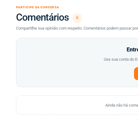
PARTICIPE DA CONVERSA
Comentários
0
Compartilhe sua opinião com respeito. Comentários podem passar po
Entr
Use sua conta do De
Ainda não há coment