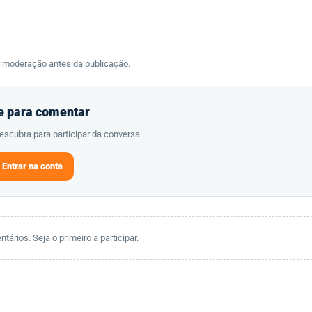
r moderação antes da publicação.
e para comentar
scubra para participar da conversa.
Entrar na conta
ários. Seja o primeiro a participar.