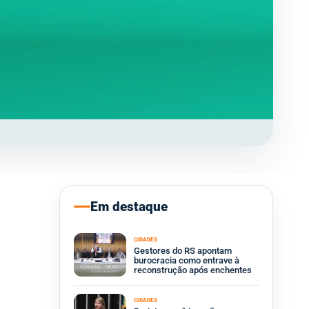
Em destaque
CIDADES
Gestores do RS apontam
burocracia como entrave à
reconstrução após enchentes
CIDADES