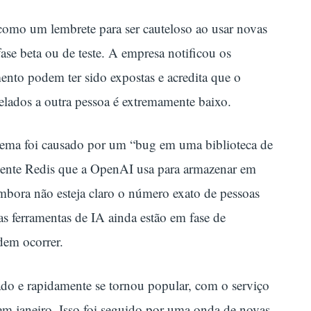
como um lembrete para ser cauteloso ao usar novas
ase beta ou de teste. A empresa notificou os
ento podem ter sido expostas e acredita que o
elados a outra pessoa é extremamente baixo.
ma foi causado por um “bug em uma biblioteca de
liente Redis que a OpenAI usa para armazenar em
mbora não esteja claro o número exato de pessoas
s ferramentas de IA ainda estão em fase de
dem ocorrer.
o e rapidamente se tornou popular, com o serviço
em janeiro. Isso foi seguido por uma onda de novas