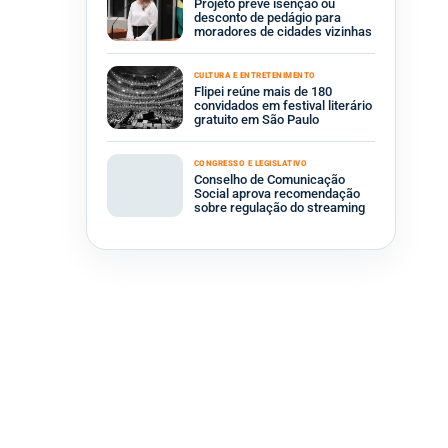
Projeto prevê isenção ou
desconto de pedágio para
moradores de cidades vizinhas
CULTURA E ENTRETENIMENTO
Flipei reúne mais de 180
convidados em festival literário
gratuito em São Paulo
CONGRESSO E LEGISLATIVO
Conselho de Comunicação
Social aprova recomendação
sobre regulação do streaming