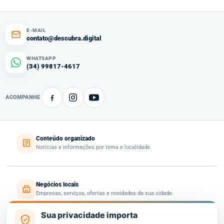
E-MAIL
contato@descubra.digital
WHATSAPP
(34) 99817-4617
ACOMPANHE
Conteúdo organizado
Notícias e informações por tema e localidade.
Negócios locais
Empresas, serviços, ofertas e novidades da sua cidade.
Sua privacidade importa