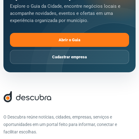
Explore o Guia da Cidade, encontre negócios locais e
acompanhe novidades, eventos e ofertas em uma
experiência organizada por município.
Abrir o Guia
Cadastrar empresa
O Descubra reúne notícias, cidades, empresas, serviços e
oportunidades em um portal feito para informar, conectar e
facilitar escolhas.