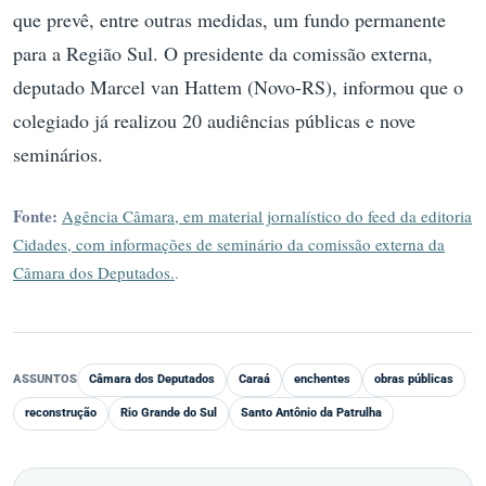
que prevê, entre outras medidas, um fundo permanente
para a Região Sul. O presidente da comissão externa,
deputado Marcel van Hattem (Novo-RS), informou que o
colegiado já realizou 20 audiências públicas e nove
seminários.
Fonte:
Agência Câmara, em material jornalístico do feed da editoria
Cidades, com informações de seminário da comissão externa da
Câmara dos Deputados.
.
ASSUNTOS
Câmara dos Deputados
Caraá
enchentes
obras públicas
reconstrução
Rio Grande do Sul
Santo Antônio da Patrulha