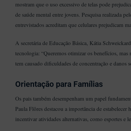
mostram que o uso excessivo de telas pode prejud
de saúde mental entre jovens. Pesquisa realizada p
entrevistados acreditam que celulares prejudicam m
A secretária de Educação Básica, Kátia Schweickardt
tecnologia: “Queremos otimizar os benefícios, mas 
tem causado dificuldades de concentração e danos s
Orientação para Famílias
Os pais também desempenham um papel fundamental
Paula Flôres destacou a importância de estabelecer h
incentivar atividades alternativas, como esportes e le