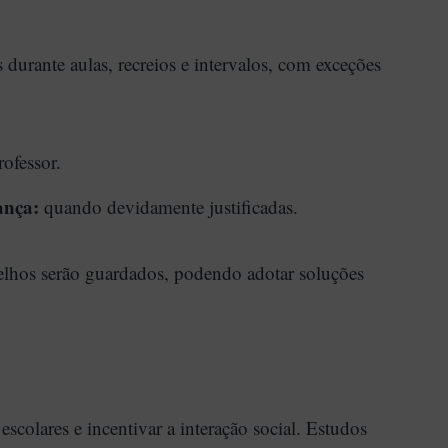
 durante aulas, recreios e intervalos, com exceções
ofessor.
ança:
quando devidamente justificadas.
relhos serão guardados, podendo adotar soluções
escolares e incentivar a interação social. Estudos