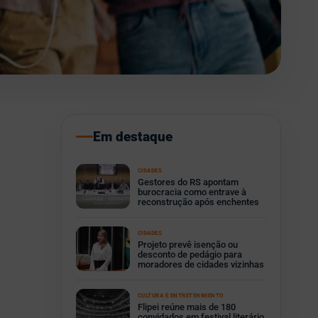
Em destaque
CIDADES
Gestores do RS apontam
burocracia como entrave à
reconstrução após enchentes
CIDADES
Projeto prevê isenção ou
desconto de pedágio para
moradores de cidades vizinhas
CULTURA E ENTRETENIMENTO
Flipei reúne mais de 180
convidados em festival literário