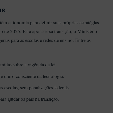
as
têm autonomia para definir suas próprias estratégias
vo de 2025. Para apoiar essa transição, o Ministério
ais para as escolas e redes de ensino. Entre as
mílias sobre a vigência da lei.
re o uso consciente da tecnologia.
 escolas, sem penalizações federais.
ara ajudar os pais na transição.