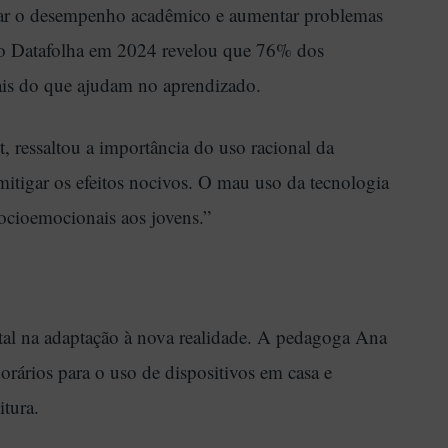
icar o desempenho acadêmico e aumentar problemas
elo Datafolha em 2024 revelou que 76% dos
ais do que ajudam no aprendizado.
, ressaltou a importância do uso racional da
mitigar os efeitos nocivos. O mau uso da tecnologia
ocioemocionais aos jovens.”
 na adaptação à nova realidade. A pedagoga Ana
orários para o uso de dispositivos em casa e
itura.