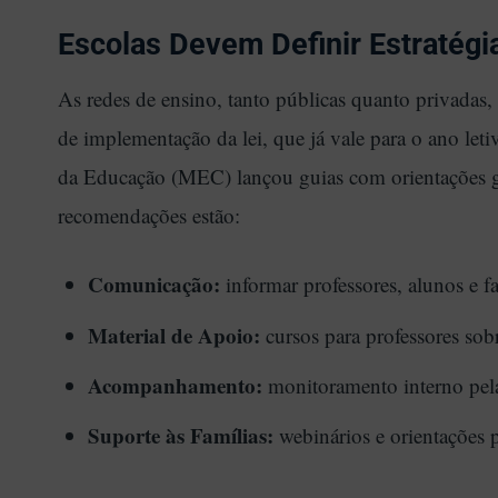
Escolas Devem Definir Estratégi
As redes de ensino, tanto públicas quanto privadas, 
de implementação da lei, que já vale para o ano leti
da Educação (MEC) lançou guias com orientações ger
recomendações estão:
Comunicação:
informar professores, alunos e fa
Material de Apoio:
cursos para professores sob
Acompanhamento:
monitoramento interno pelas
Suporte às Famílias:
webinários e orientações p