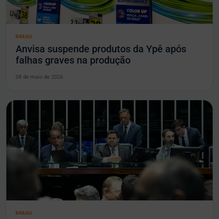
BRASIL
Anvisa suspende produtos da Ypê após
falhas graves na produção
08 de maio de 2026
BRASIL