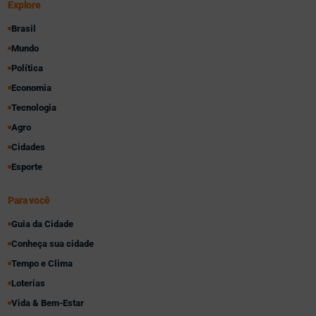
Explore
Brasil
Mundo
Política
Economia
Tecnologia
Agro
Cidades
Esporte
Para você
Guia da Cidade
Conheça sua cidade
Tempo e Clima
Loterias
Vida & Bem-Estar