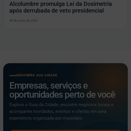
Alcolumbre promulga Lei da Dosimetria
após derrubada de veto presidencial
08 de maio de 2026
DESCUBRA SUA CIDADE
Empresas, serviços e
oportunidades perto de você
Explore o Guia da Cidade, encontre negócios locais e
acompanhe novidades, eventos e ofertas em uma
experiência organizada por município.