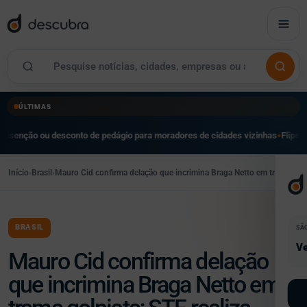
ÚLTIMAS
u desconto de pedágio para moradores de cidades vizinhas
Flipei reúne mais d
●
Início
›
Brasil
›
Mauro Cid confirma delação que incrimina Braga Netto em trama golpi
BRASIL
SÃ
Ve
Mauro Cid confirma delação
que incrimina Braga Netto em