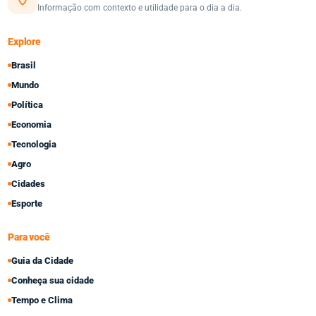
Informação com contexto e utilidade para o dia a dia.
Explore
Brasil
Mundo
Política
Economia
Tecnologia
Agro
Cidades
Esporte
Para você
Guia da Cidade
Conheça sua cidade
Tempo e Clima