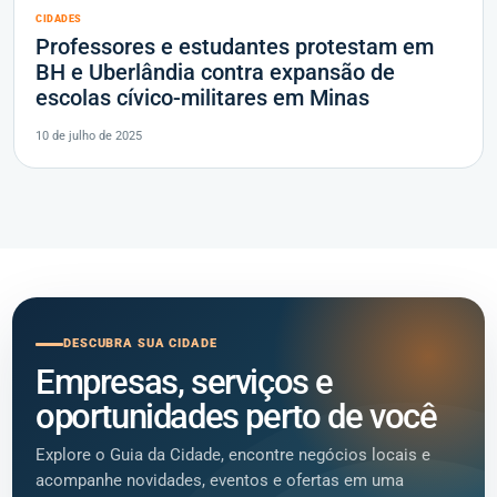
CIDADES
Professores e estudantes protestam em
BH e Uberlândia contra expansão de
escolas cívico-militares em Minas
10 de julho de 2025
DESCUBRA SUA CIDADE
Empresas, serviços e
oportunidades perto de você
Explore o Guia da Cidade, encontre negócios locais e
acompanhe novidades, eventos e ofertas em uma