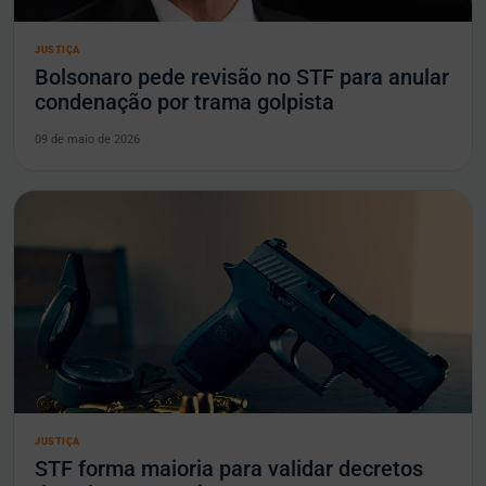
JUSTIÇA
Bolsonaro pede revisão no STF para anular
condenação por trama golpista
09 de maio de 2026
JUSTIÇA
STF forma maioria para validar decretos