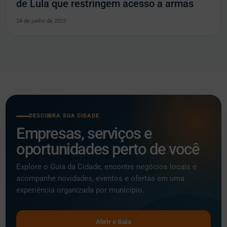
de Lula que restringem acesso a armas
24 de junho de 2025
DESCUBRA SUA CIDADE
Empresas, serviços e
oportunidades perto de você
Explore o Guia da Cidade, encontre negócios locais e
acompanhe novidades, eventos e ofertas em uma
experiência organizada por município.
Abrir o Guia