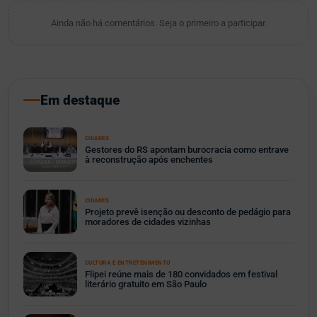
Ainda não há comentários. Seja o primeiro a participar.
Em destaque
CIDADES
Gestores do RS apontam burocracia como entrave
à reconstrução após enchentes
CIDADES
Projeto prevê isenção ou desconto de pedágio para
moradores de cidades vizinhas
CULTURA E ENTRETENIMENTO
Flipei reúne mais de 180 convidados em festival
literário gratuito em São Paulo